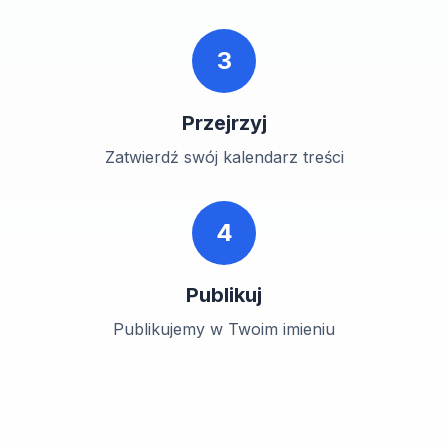
3
Przejrzyj
Zatwierdź swój kalendarz treści
4
Publikuj
Publikujemy w Twoim imieniu