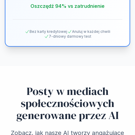
Oszczędź 94% vs zatrudnienie
Bez karty kredytowej
Anuluj w każdej chwili
7-dniowy darmowy test
Posty w mediach
społecznościowych
generowane przez AI
Zobacz, jak nasze AI tworzy angażujące