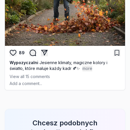
89
Wypozyczalni
Jesienne klimaty, magiczne kolory i
światło, które maluje każdy kadr 🍂✨
more
View all
15
comments
Add a comment...
Chcesz podobnych