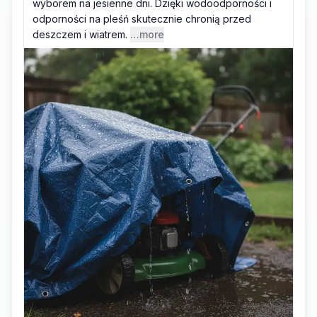
wyborem na jesienne dni. Dzięki wodoodporności i
odporności na pleśń skutecznie chronią przed
deszczem i wiatrem.
…more