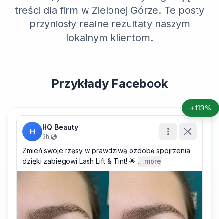
treści dla firm w Zielonej Górze. Te posty
przyniosły realne rezultaty naszym
lokalnym klientom.
Przykłady Facebook
+113%
HQ Beauty
H
3h
·
Zmień swoje rzęsy w prawdziwą ozdobę spojrzenia
dzięki zabiegowi Lash Lift & Tint! 🌟
…more