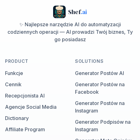
Shef
.ai
✨ Najlepsze narzędzie AI do automatyzacji
codziennych operacji — AI prowadzi Twój biznes, Ty
go posiadasz
PRODUCT
SOLUTIONS
Funkcje
Generator Postów AI
Cennik
Generator Postów na
Facebook
Recepcjonista AI
Generator Postów na
Agencje Social Media
Instagram
Dictionary
Generator Podpisów na
Affiliate Program
Instagram