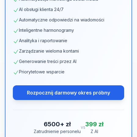
AI obsługi klienta 24/7
Automatyczne odpowiedzi na wiadomości
Inteligentne harmonogramy
Analityka i raportowanie
Zarządzanie wieloma kontami
Generowanie treści przez AI
Priorytetowe wsparcie
Rozpocznij darmowy okres próbny
6500+ zł
399 zł
vs
Zatrudnienie personelu
Z AI